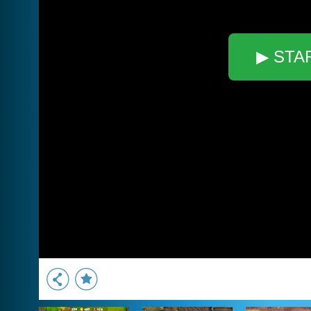
▶ STA