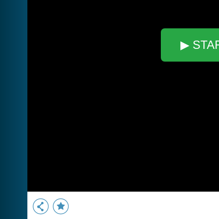
▶ STA