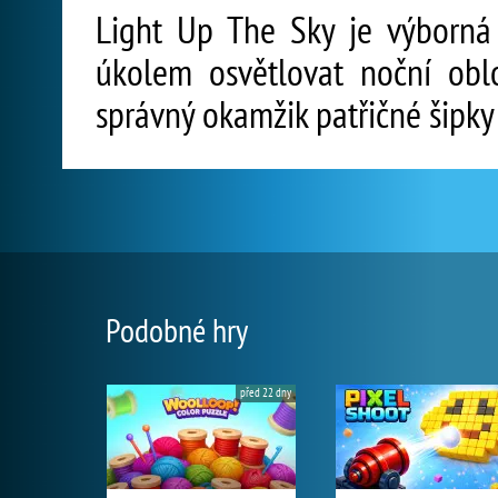
Light Up The Sky je výborná
úkolem osvětlovat noční obl
správný okamžik patřičné šipky
Podobné hry
před 22 dny