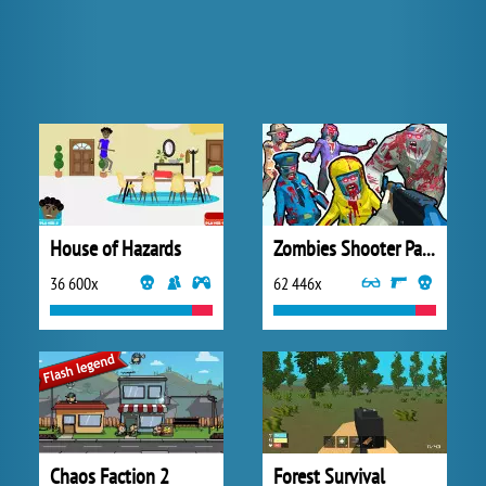
House of Hazards
Zombies Shooter Part 1
36 600x
62 446x
Chaos Faction 2
Forest Survival