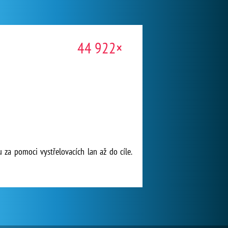
44 922×
 za pomoci vystřelovacích lan až do cíle.