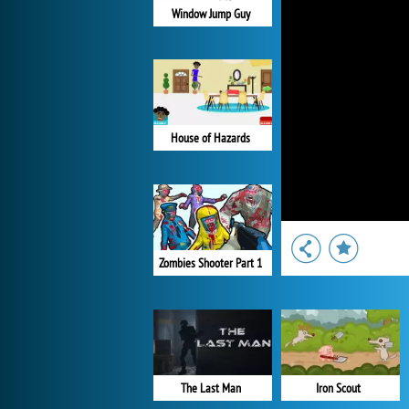
Window Jump Guy
House of Hazards
Zombies Shooter Part 1
The Last Man
Iron Scout