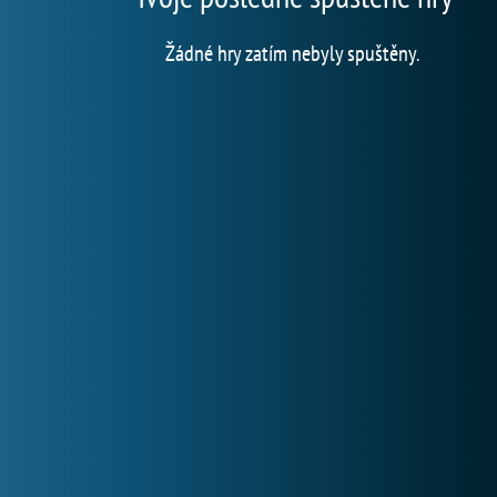
Žádné hry zatím nebyly spuštěny.