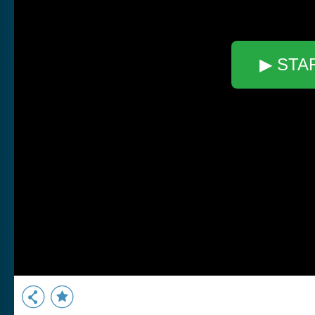
▶ STA