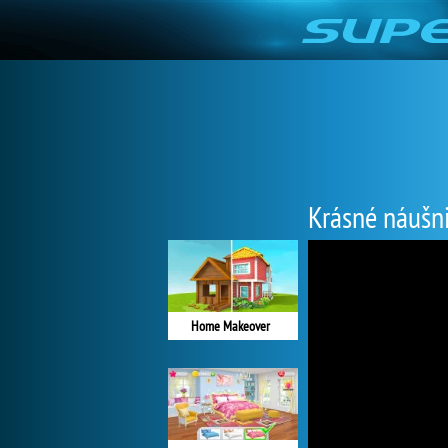
Krásné náušn
Home Makeover