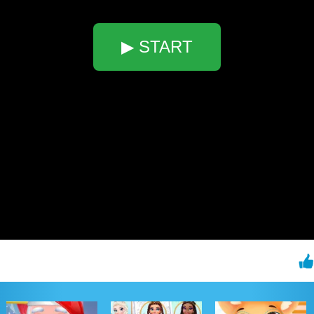
▶ START