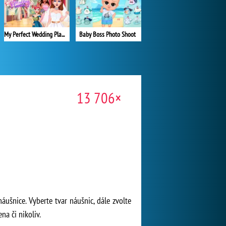
Baby Boss Photo Shoot
My Perfect Wedding Planner
13 706×
áušnice. Vyberte tvar náušnic, dále zvolte
na či nikoliv.