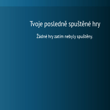
Tvoje posledně spuštěné hry
Žádné hry zatím nebyly spuštěny.