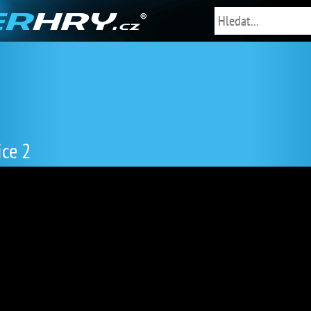
ice 2