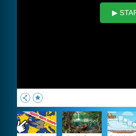
▶ STA