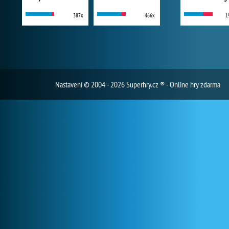
387x
466x
1
Nastavení
© 2004 - 2026 Superhry.cz ® - Online hry zdarma