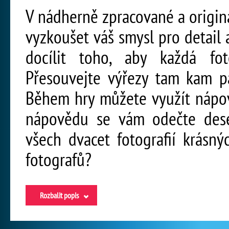
V nádherně zpracované a originá
vyzkoušet váš smysl pro detail 
docílit toho, aby každá foto
Přesouvejte výřezy tam kam pa
Během hry můžete využít nápov
nápovědu se vám odečte dese
všech dvacet fotografií krásn
fotografů?
Rozbalit popis