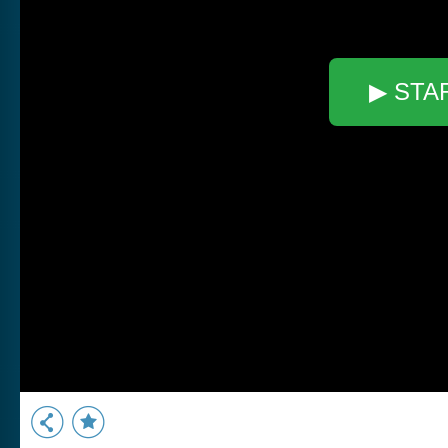
▶ STA