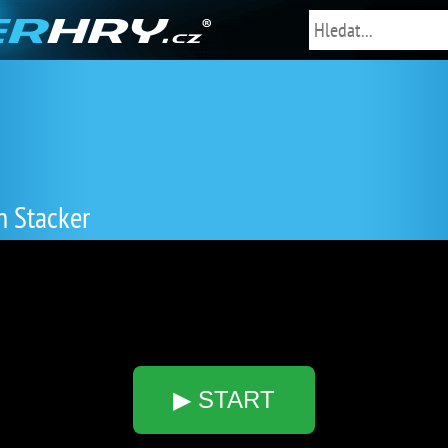
 Stacker
▶ START