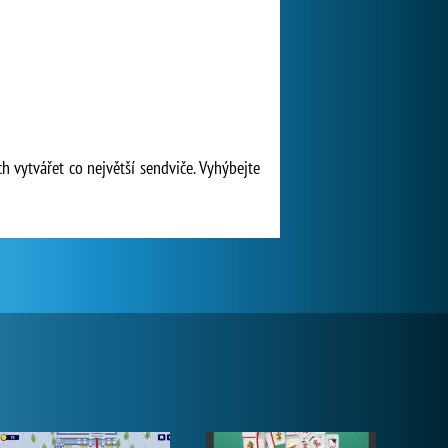
h vytvářet co největší sendviče. Vyhýbejte