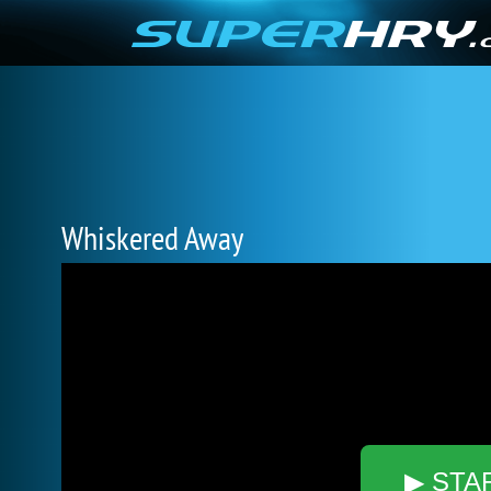
Whiskered Away
▶ STA