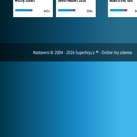
Witchy Sisters
Tennis Masters 2026
Adam a Eva: Golf
445x
504x
8
Nastavení
© 2004 - 2026 Superhry.cz ® - Online hry zdarma