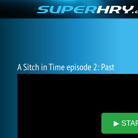
A Sitch in Time episode 2: Past
▶ STA