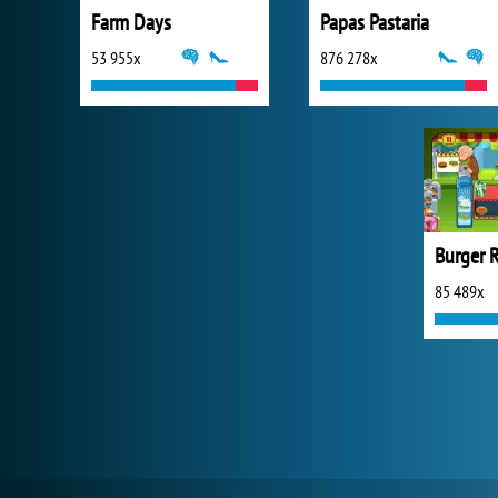
Farm Days
Papas Pastaria
53 955x
876 278x
85 489x