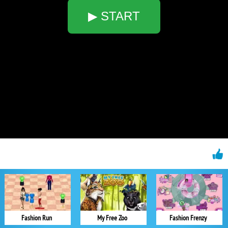
▶ START
Fashion Run
My Free Zoo
Fashion Frenzy