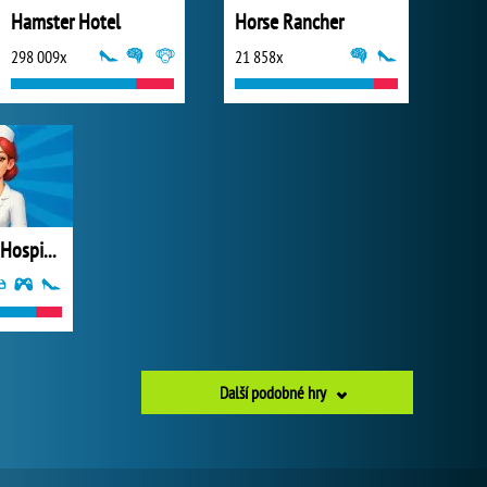
Hamster Hotel
Horse Rancher
298 009x
21 858x
Hyper Nurse: Hospital Games
Další podobné hry