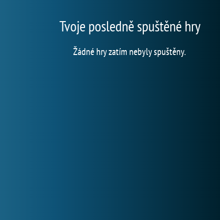
Tvoje posledně spuštěné hry
Žádné hry zatím nebyly spuštěny.