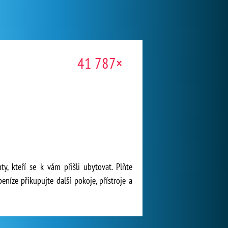
41 787×
y, kteří se k vám přišli ubytovat. Plňte
níze přikupujte další pokoje, přístroje a