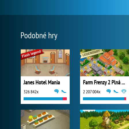
Podobné hry
Janes Hotel Mania
Farm Frenzy 2 Plná Verze
326 842x
2 207 004x