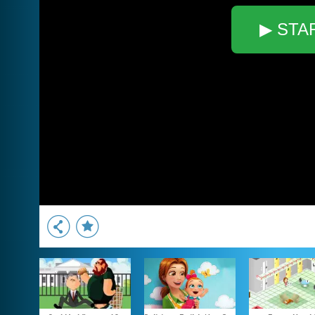
▶ STA