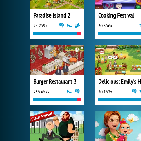
Paradise Island 2
Cooking Festival
24 259x
30 856x
Burger Restaurant 3
256 657x
20 162x