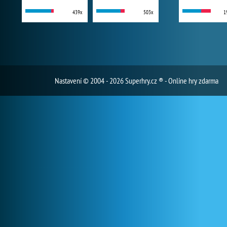
439x
503x
1
Nastavení
© 2004 - 2026 Superhry.cz ® - Online hry zdarma