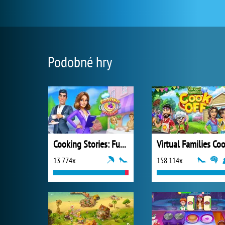
Podobné hry
Cooking Stories: Fun Cafe Game
13 774x
158 114x