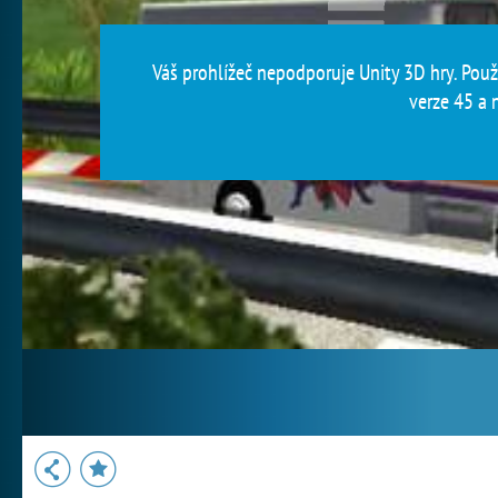
Váš prohlížeč nepodporuje Unity 3D hry. Použi
verze 45 a n