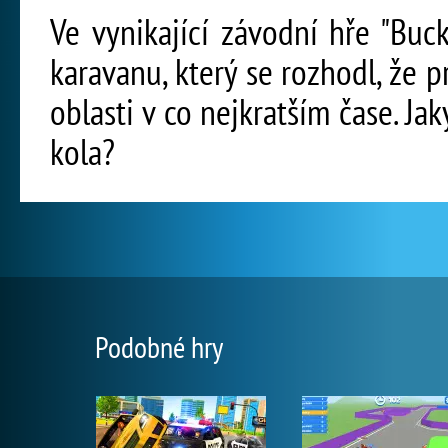
Ve vynikající závodní hře "Bu
karavanu, který se rozhodl, že p
oblasti v co nejkratším čase. Ja
kola?
Podobné hry