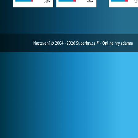
369x
446x
10
Nastavení
© 2004 - 2026 Superhry.cz ® - Online hry zdarma