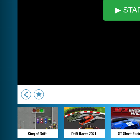
▶ STA
King of Drift
Drift Racer 2021
GT Ghost Raci