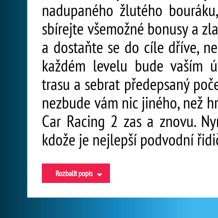
nadupaného žlutého bouráku,
sbírejte všemožné bonusy a zl
a dostaňte se do cíle dříve, n
každém levelu bude vaším ú
trasu a sebrat předepsaný poče
nezbude vám nic jiného, než h
Car Racing 2 zas a znovu. Nyn
kdože je nejlepší podvodní řidi
Rozbalit popis