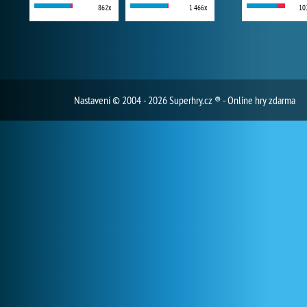
862x
1 466x
10
Nastavení
© 2004 - 2026 Superhry.cz ® - Online hry zdarma