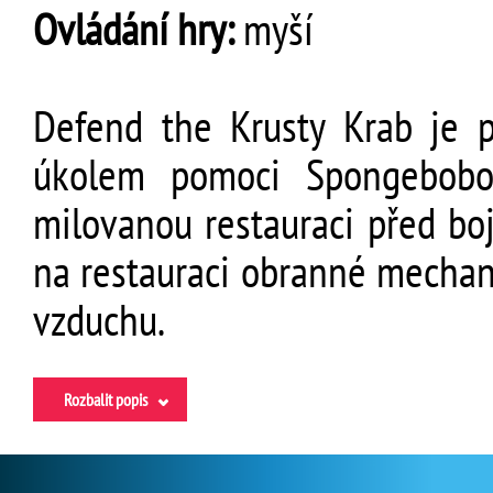
Ovládání hry:
myší
Defend the Krusty Krab je p
úkolem pomoci Spongebobo
milovanou restauraci před bo
na restauraci obranné mechani
vzduchu.
Rozbalit popis