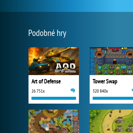
Podobné hry
Art of Defense
Tower Swap
26 751x
320 840x