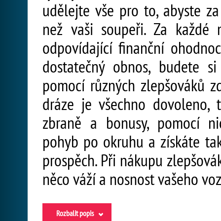
udělejte vše pro to, abyste za
než vaši soupeři. Za každé 
odpovídající finanční ohodno
dostatečný obnos, budete s
pomocí různých zlepšováků zdo
dráze je všechno dovoleno, 
zbraně a bonusy, pomocí ni
pohyb po okruhu a získáte ta
prospěch. Při nákupu zlepšová
něco váží a nosnost vašeho vo
Rozbalit popis