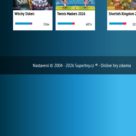
Witchy Sisters
Tennis Masters 2026
Shortie's Kingdom 
536x
607x
10
Nastavení
© 2004 - 2026 Superhry.cz ® - Online hry zdarma