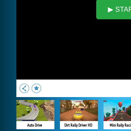
▶ STA
Auto Drive
Dirt Rally Driver HD
Mini Rally Rac