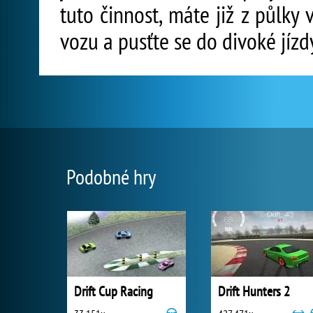
tuto činnost, máte již z půlky
vozu a pusťte se do divoké jízd
Podobné hry
Drift Cup Racing
Drift Hunters 2