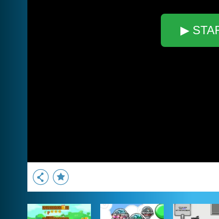
▶ STA