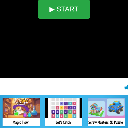
▶ START
Magic Flow
Let's Catch
Screw Masters 3D Puzzle