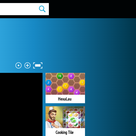
HexaLau
Cooking Tile