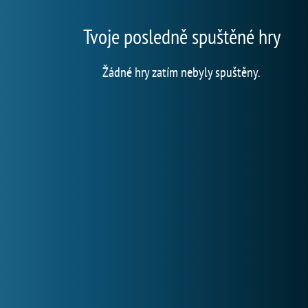
Tvoje posledně spuštěné hry
Žádné hry zatím nebyly spuštěny.