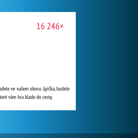
16 246×
udete ve vašem oboru špička, budete
teré vám hra klade do cesty.