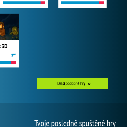
s 3D
Další podobné hry
Tvoje posledně spuštěné hry