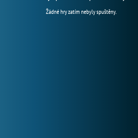
Žádné hry zatím nebyly spuštěny.