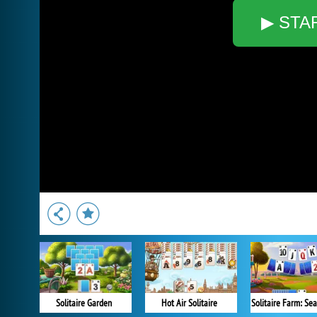
▶ STA
Solitaire Garden
Hot Air Solitaire
Solitaire Farm: Se