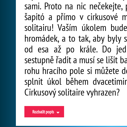
sami. Proto na nic nečekejte,
šapitó a přímo v cirkusové m
solitairu! Vaším úkolem bud
hromádek, a to tak, aby byly
od esa až po krále. Do jed
sestupně řadit a musí se lišit
rohu hracího pole si můžete do
splnit úkol během dvacetimi
Cirkusový solitaire vyhrazen?
Rozbalit popis