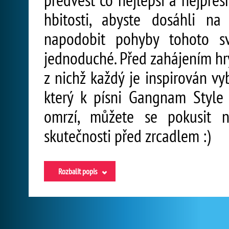
hbitosti, abyste dosáhli n
napodobit pohyby tohoto sv
jednoduché. Před zahájením hry
z nichž každý je inspirován v
který k písni Gangnam Style n
omrzí, můžete se pokusit n
skutečnosti před zrcadlem :)
Rozbalit popis