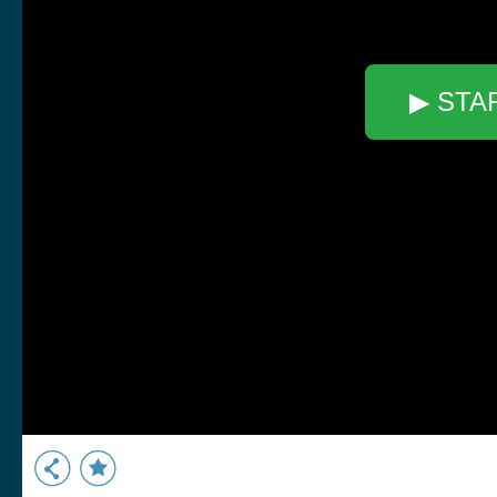
▶ STA