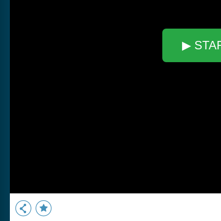
▶ STA