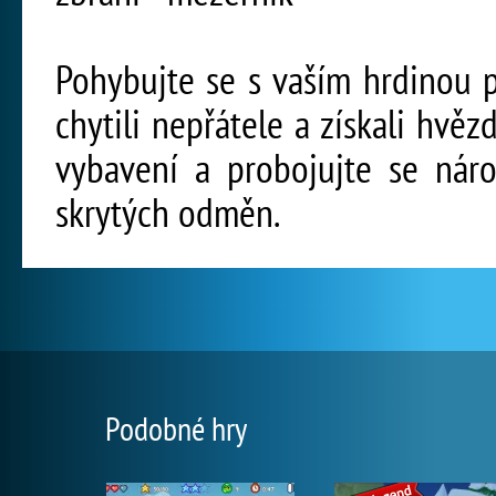
Pohybujte se s vaším hrdinou p
chytili nepřátele a získali hvěz
vybavení a probojujte se náro
skrytých odměn.
Podobné hry