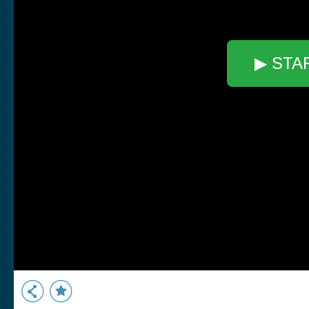
▶ STA