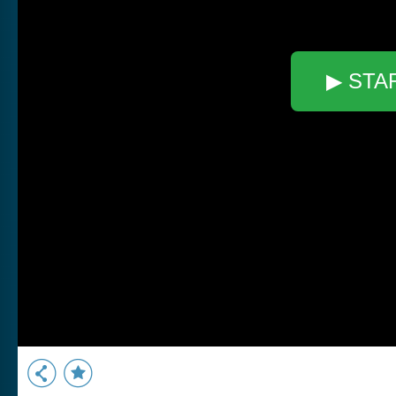
▶ STA