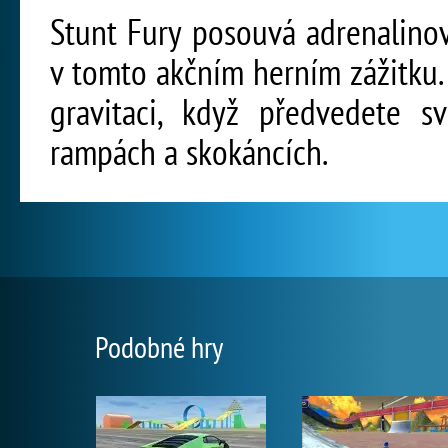
Stunt Fury posouvá adrenalino
v tomto akčním herním zážitku. 
gravitaci, když předvedete 
rampách a skokáncích.
Podobné hry