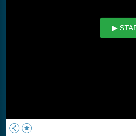
▶ STA