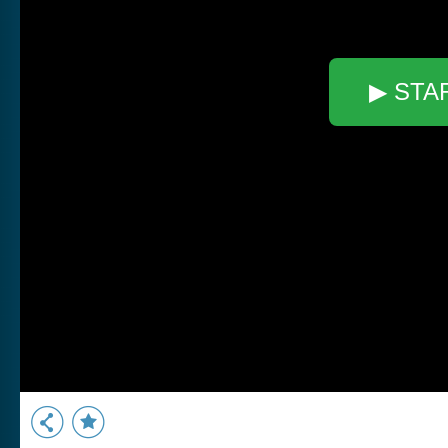
▶ STA