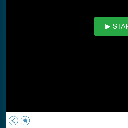
▶ STA