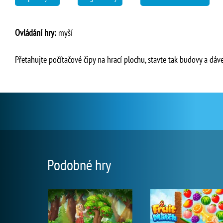
Ovládání hry:
myší
Přetahujte počítačové čipy na hrací plochu, stavte tak budovy a dáv
Podobné hry