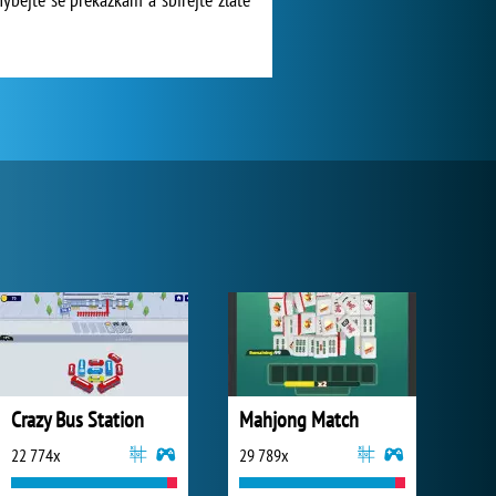
Crazy Bus Station
Mahjong Match
22 774x
29 789x