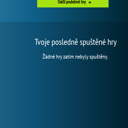
Další podobné hry
Tvoje posledně spuštěné hry
Žádné hry zatím nebyly spuštěny.