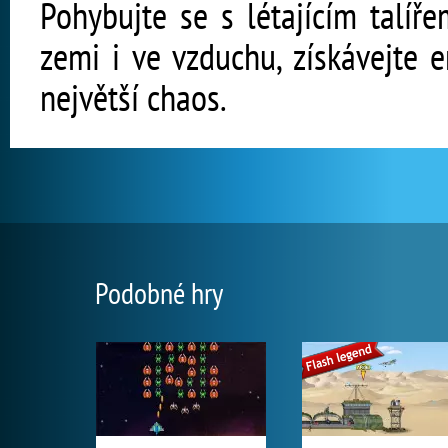
Pohybujte se s létajícím talíř
zemi i ve vzduchu, získávejte 
největší chaos.
Podobné hry