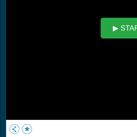
▶ STA