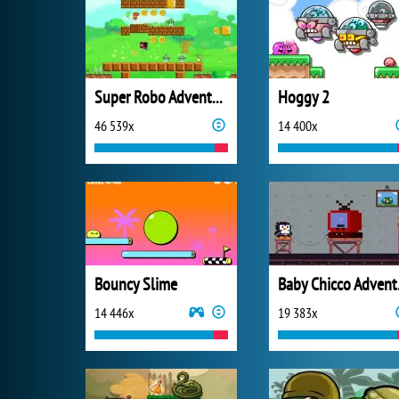
Super Robo Adventure
Hoggy 2
46 539x
14 400x
Bouncy Slime
Bab
14 446x
19 383x