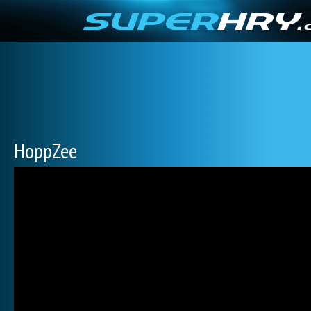
HoppZee