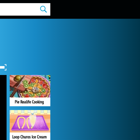
Pie Realife Cooking
Loop Churos Ice Cream