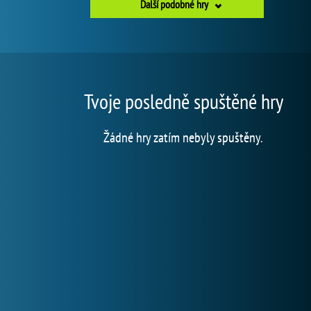
Další podobné hry
Tvoje posledně spuštěné hry
Žádné hry zatím nebyly spuštěny.