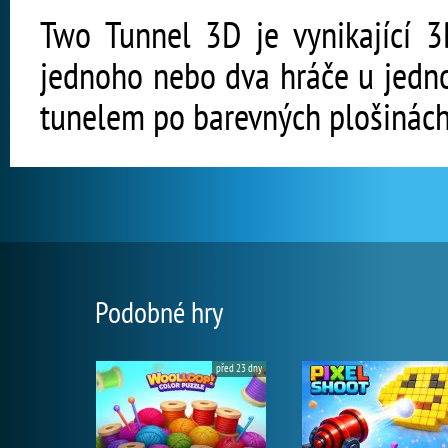
Two Tunnel 3D je vynikající 3
jednoho nebo dva hráče u jedn
tunelem po barevných plošinách 
Podobné hry
před 23 dny