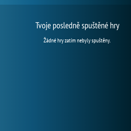
Tvoje posledně spuštěné hry
Žádné hry zatím nebyly spuštěny.