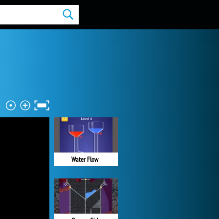
Water Flow