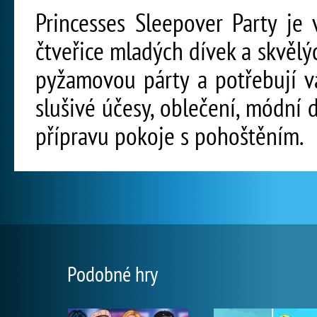
Princesses Sleepover Party je 
čtveřice mladých dívek a skvěl
pyžamovou párty a potřebují v
slušivé účesy, oblečení, módní 
přípravu pokoje s pohoštěním.
Podobné hry