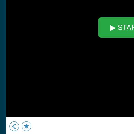
▶ STA