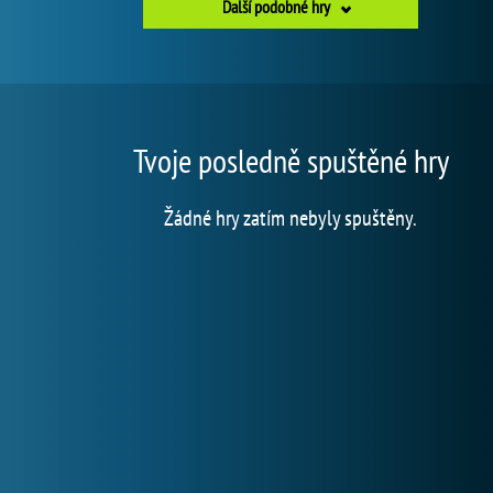
Další podobné hry
Tvoje posledně spuštěné hry
Žádné hry zatím nebyly spuštěny.