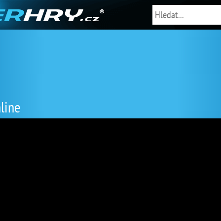
nline