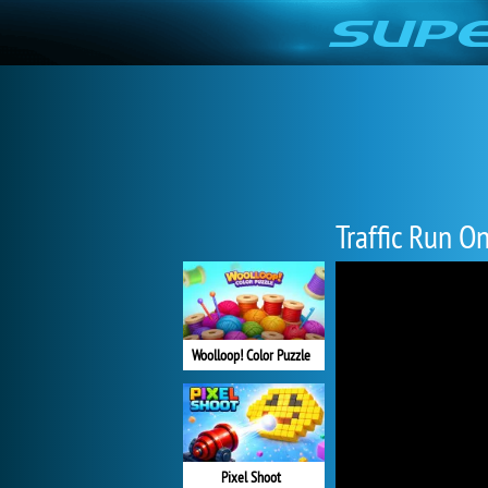
Traffic Run O
Woolloop! Color Puzzle
Pixel Shoot