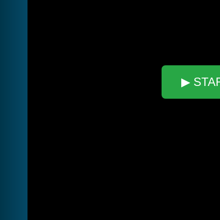
▶ STA