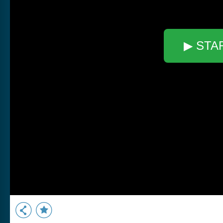
▶ STA