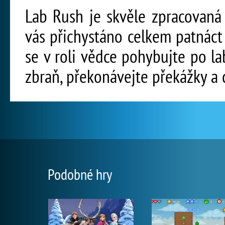
Lab Rush je skvěle zpracovaná
vás přichystáno celkem patnáct
se v roli vědce pohybujte po lab
zbraň, překonávejte překážky a 
Podobné hry