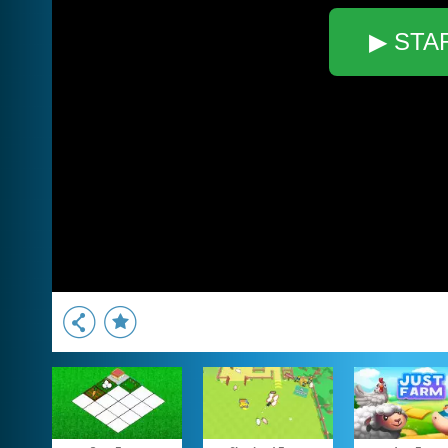
▶ STA