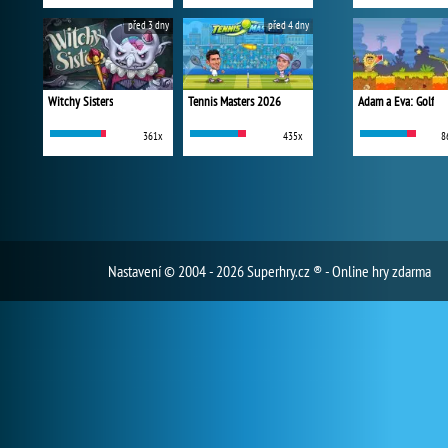
před 3 dny
před 4 dny
Witchy Sisters
Tennis Masters 2026
Adam a Eva: Golf
361x
435x
8
Nastavení
© 2004 - 2026 Superhry.cz ® - Online hry zdarma