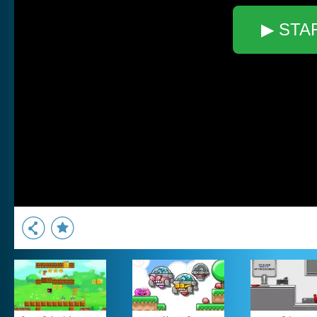
▶ STA