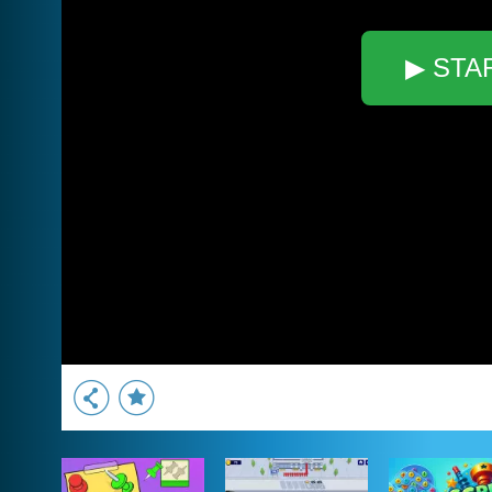
▶ STA