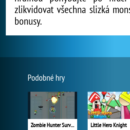
zlikvidovat všechna slizká mons
bonusy.
Podobné hry
Zombie Hunter Survival
Little Hero Knight