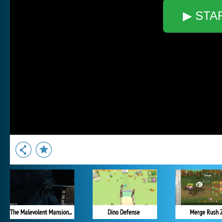
▶ STA
The Malevolent Mansion of Evil
Dino Defense
Merge Rush 