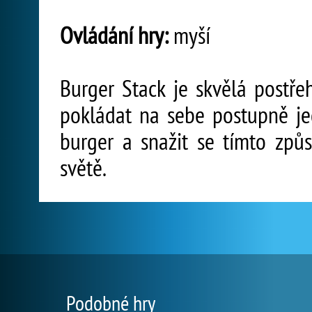
Ovládání hry:
myší
Burger Stack je skvělá postř
pokládat na sebe postupně jed
burger a snažit se tímto způ
světě.
Podobné hry