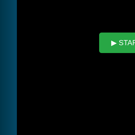
▶ STA