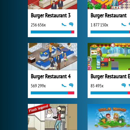
Burger Restaurant 3
Burger Restaurant
256 656x
1 877 150x
Burger Restaurant 4
569 299x
85 495x