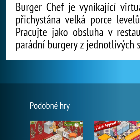
Burger Chef je vynikající virt
přichystána velká porce level
Pracujte jako obsluha v resta
parádní burgery z jednotlivých s
Podobné hry