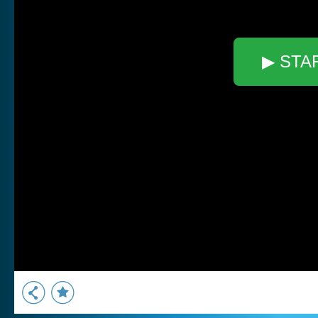
▶ STA