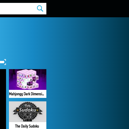
Mahjongg Dark Dimensions
The Daily Sudoku