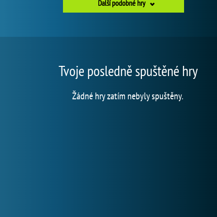
Další podobné hry
Tvoje posledně spuštěné hry
Žádné hry zatím nebyly spuštěny.