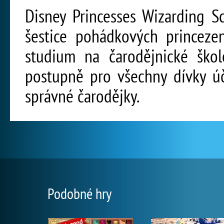
Disney Princesses Wizarding Sc
šestice pohádkových princeze
studium na čarodějnické škol
postupně pro všechny dívky úč
správné čarodějky.
Podobné hry