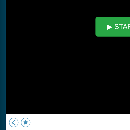
▶ STA