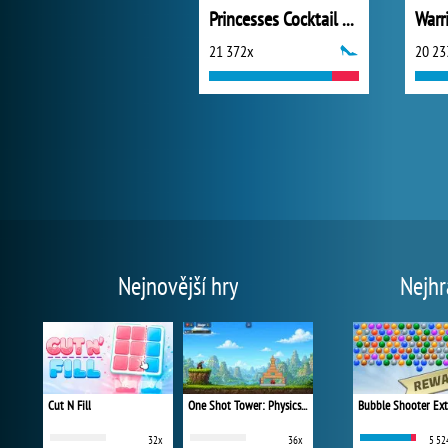
Princesses Cocktail Party Divas
Warr
21 372x
20 23
Nejnovější hry
Nejhr
Cut N Fill
One Shot Tower: Physics Destroyer
Bubble Shooter Ex
32x
36x
5 52