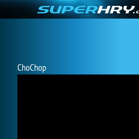
ChoChop