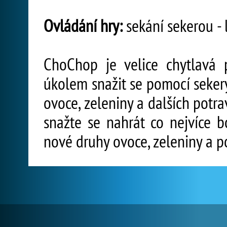
Ovládání hry:
sekání sekerou - 
ChoChop je velice chytlavá 
úkolem snažit se pomocí seker
ovoce, zeleniny a dalších potr
snažte se nahrát co nejvíce b
nové druhy ovoce, zeleniny a p