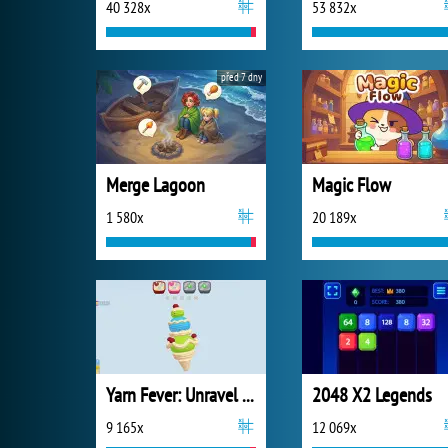
40 328x
53 832x
před 7 dny
Merge Lagoon
Magic Flow
1 580x
20 189x
Yarn Fever: Unravel Puzzle
2048 X2 Legends
9 165x
12 069x