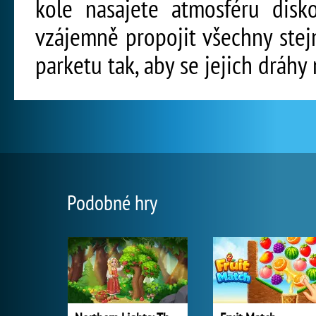
kole nasajete atmosféru disk
vzájemně propojit všechny ste
parketu tak, aby se jejich dráhy 
Podobné hry