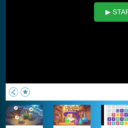
▶ STA